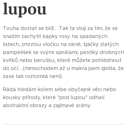
lupou
Touha dostat se blíž... Tak ta stojí za tím, že se
snažím zachytit kapky rosy na spadaných
listech, zmrzlou vločku na okně, špičky zlatých
pampelišek se svými spirálami, pestíky drobných
kvítků nebo berušku, které můžete pohlédnout
do očí... (mimochodem až u makra jsem zjistila, že
zase tak roztomilá není).
Ráda hledám kolem sebe obyčejné věci nebo
kousky přírody, které "pod lupou" odhalí
abstraktní obrazy a zajímavé scény.