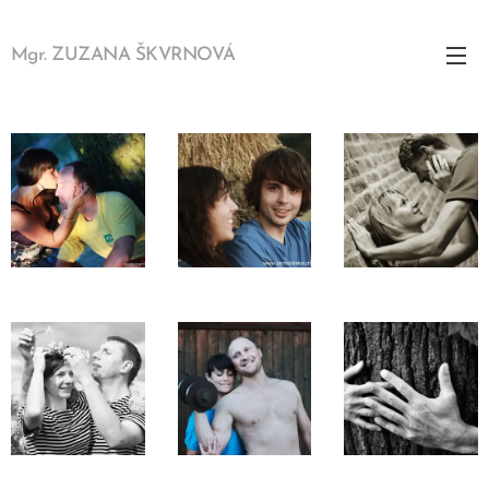
Mgr. ZUZANA ŠKVRNOVÁ